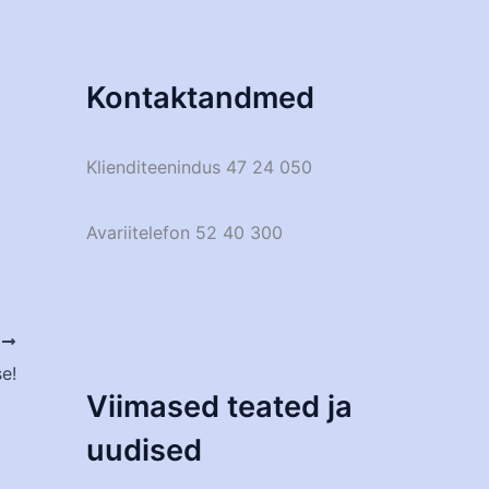
Kontaktandmed
Klienditeenindus 47 24 050
Avariitelefon 52 40 300
T
e!
Viimased teated ja
uudised