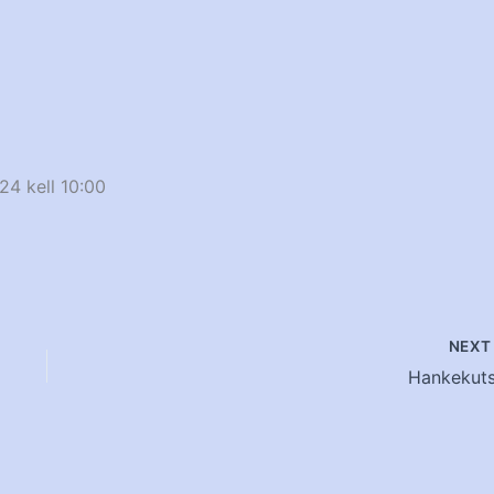
24 kell 10:00
NEX
Hankekuts