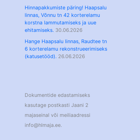
Hinnapakkumiste päring! Haapsalu
linnas, Võnnu tn 42 korterelamu
korstna lammutamiseks ja uue
ehitamiseks.
30.06.2026
Hange Haapsalu linnas, Raudtee tn
6 korterelamu rekonstrueerimiseks
(katusetööd).
26.06.2026
Dokumentide edastamiseks
kasutage postkasti Jaani 2
majaseinal või meiliaadressi
info@hlmaja.ee.